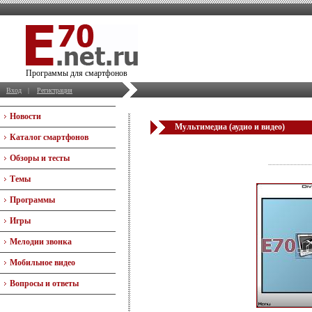
Программы для смартфонов
Вход
|
Регистрация
Новости
Мультимедиа (аудио и видео)
Каталог смартфонов
Обзоры и тесты
Темы
Программы
Игры
Мелодии звонка
Мобильное видео
Вопросы и ответы