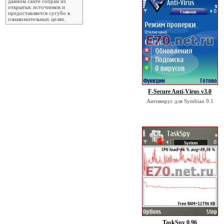
данном сайте собран из
открытых источников и
предоставляется сугубо в
ознакомительных целях.
F-Secure Anti-Virus v3.0
Антивирус для Symbian 9.1
TaskSpy 0.96