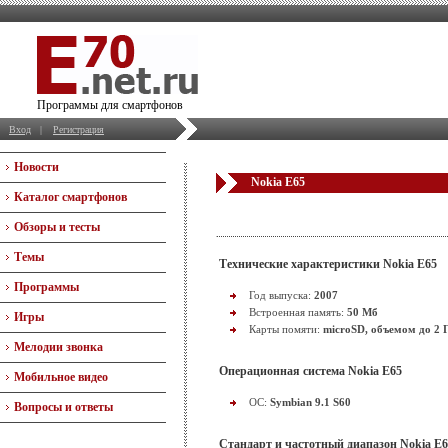
Программы для смартфонов
Вход
|
Регистрация
Новости
Nokia E65
Каталог смартфонов
Обзоры и тесты
Темы
Технические характеристики Nokia E65
Программы
Год выпуска:
2007
Встроенная память:
50 Мб
Игры
Карты помяти:
microSD, объемом до 2 
Мелодии звонка
Операционная система Nokia E65
Мобильное видео
OC:
Symbian 9.1 S60
Вопросы и ответы
Стандарт и частотный диапазон Nokia E6