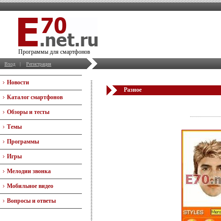
Программы для смартфонов
Вход
|
Регистрация
Новости
Разное
Каталог смартфонов
Обзоры и тесты
Темы
Программы
Игры
Мелодии звонка
Мобильное видео
Вопросы и ответы