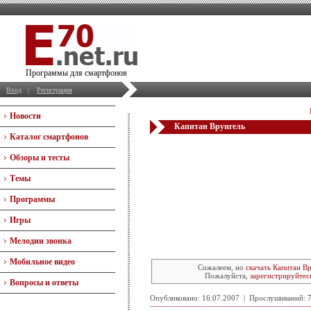
Программы для смартфонов
Вход
|
Регистрация
Новости
Капитан Врунгель
Каталог смартфонов
Обзоры и тесты
Темы
Программы
Игры
Мелодии звонка
Мобильное видео
Сожалеем, но
скачать Капитан В
Пожалуйста,
зарегистрируйтес
Вопросы и ответы
Опубликовано: 16.07.2007 | Прослушиваний: