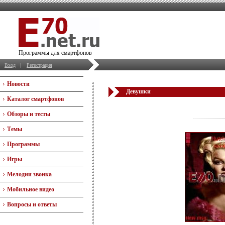
Программы для смартфонов
Вход
|
Регистрация
Новости
Девушки
Каталог смартфонов
Обзоры и тесты
Темы
Программы
Игры
Мелодии звонка
Мобильное видео
Вопросы и ответы