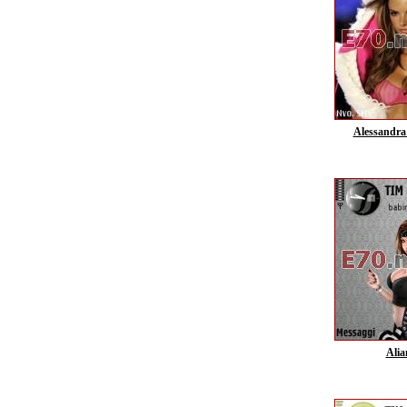
Alessandra
Alia