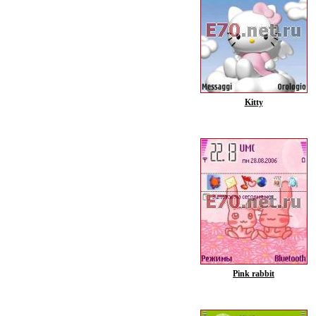
Kitty
Pink rabbit