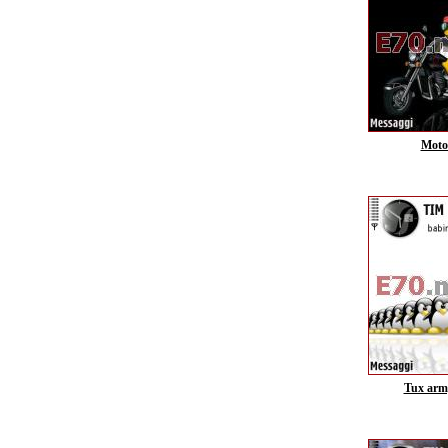
Moto
Tux arm