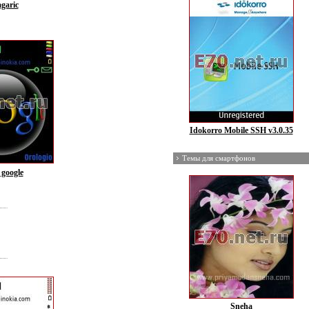
agaric
Idokorro Mobile SSH v3.0.35
Темы для смартфонов
 google
Sneha