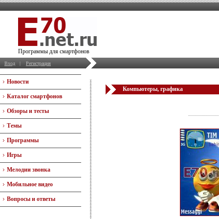
Программы для смартфонов
Вход
|
Регистрация
Новости
Компьютеры, графика
Каталог смартфонов
Обзоры и тесты
Темы
Программы
Игры
Мелодии звонка
Мобильное видео
Вопросы и ответы