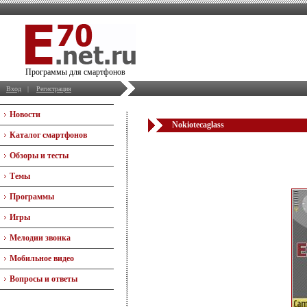
Программы для смартфонов
Вход
|
Регистрация
Новости
Nokiotecaglass
Каталог смартфонов
Обзоры и тесты
Темы
Программы
Игры
Мелодии звонка
Мобильное видео
Вопросы и ответы