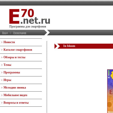
Программы для смартфонов
Вход
|
Регистрация
Новости
In bloom
Каталог смартфонов
Обзоры и тесты
Темы
Программы
Игры
Мелодии звонка
Мобильное видео
Вопросы и ответы