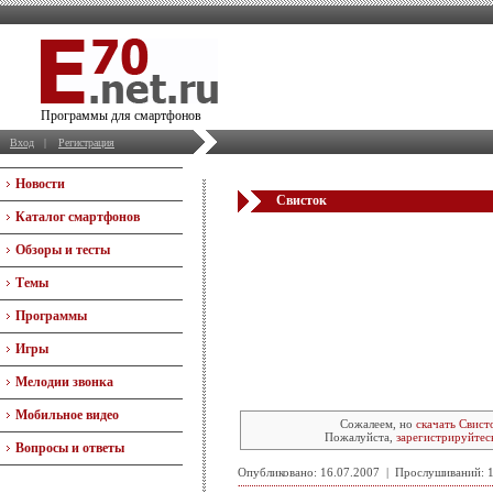
Программы для смартфонов
Вход
|
Регистрация
Новости
Свисток
Каталог смартфонов
Обзоры и тесты
Темы
Программы
Игры
Мелодии звонка
Мобильное видео
Сожалеем, но
скачать Свист
Пожалуйста,
зарегистрируйтес
Вопросы и ответы
Опубликовано: 16.07.2007 | Прослушиваний: