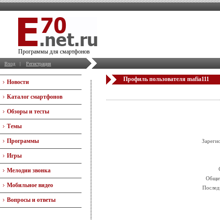
Программы для смартфонов
Вход
|
Регистрация
Профиль пользователя mafia111
Новости
Каталог смартфонов
Обзоры и тесты
Темы
Программы
Зареги
Игры
Мелодии звонка
Общит
Мобильное видео
Послед
Вопросы и ответы