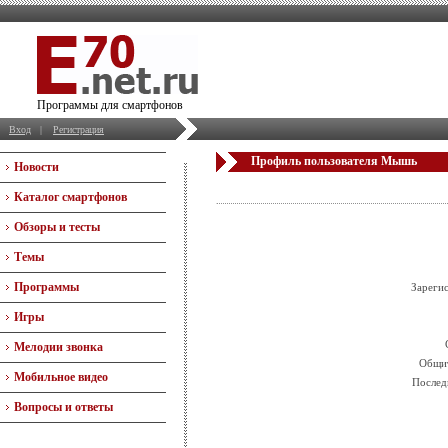
Программы для смартфонов
Вход
|
Регистрация
Профиль пользователя Мышь
Новости
Каталог смартфонов
Обзоры и тесты
Темы
Программы
Зареги
Игры
Мелодии звонка
Общит
Мобильное видео
Послед
Вопросы и ответы