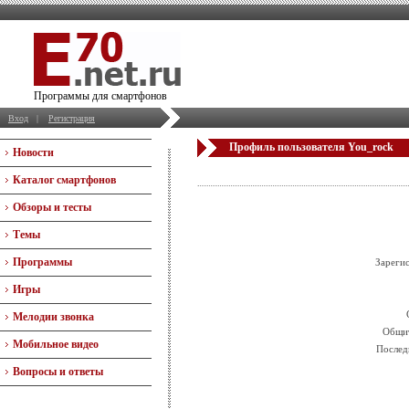
Программы для смартфонов
Вход
|
Регистрация
Профиль пользователя You_rock
Новости
Каталог смартфонов
Обзоры и тесты
Темы
Программы
Зареги
Игры
Мелодии звонка
Общит
Мобильное видео
Послед
Вопросы и ответы