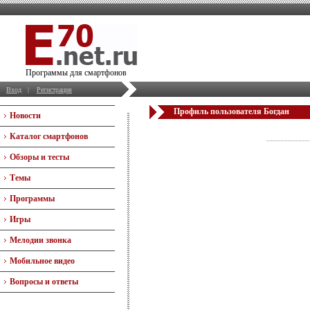
Программы для смартфонов
Вход
|
Регистрация
Профиль пользователя Богдан
Новости
Каталог смартфонов
Обзоры и тесты
Темы
Программы
Игры
Мелодии звонка
Мобильное видео
Вопросы и ответы