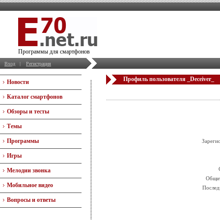
Программы для смартфонов
Вход
|
Регистрация
Профиль пользователя _Deceiver_
Новости
Каталог смартфонов
Обзоры и тесты
Темы
Программы
Зареги
Игры
Мелодии звонка
Общит
Мобильное видео
Послед
Вопросы и ответы