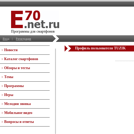
Программы для смартфонов
Вход
|
Регистрация
Профиль пользователя TUZIK
Новости
Каталог смартфонов
Обзоры и тесты
Темы
Программы
Игры
Мелодии звонка
Мобильное видео
Вопросы и ответы