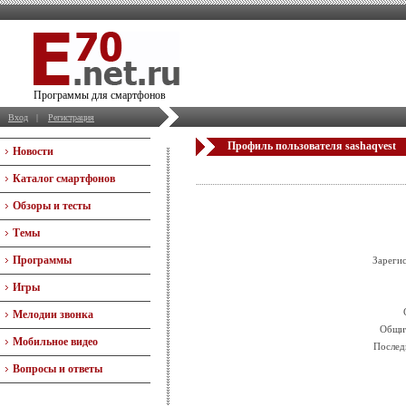
Программы для смартфонов
Вход
|
Регистрация
Профиль пользователя sashaqvest
Новости
Каталог смартфонов
Обзоры и тесты
Темы
Программы
Зареги
Игры
Мелодии звонка
Общит
Мобильное видео
Послед
Вопросы и ответы