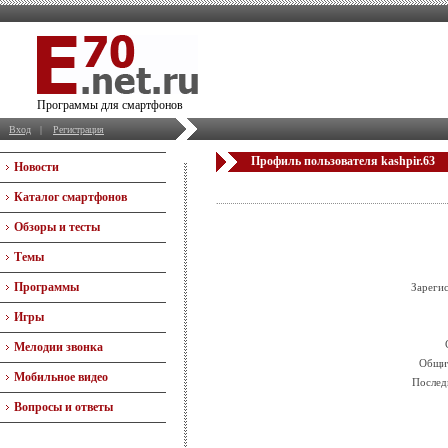
Программы для смартфонов
Вход
|
Регистрация
Профиль пользователя kashpir.63
Новости
Каталог смартфонов
Обзоры и тесты
Темы
Программы
Зареги
Игры
Мелодии звонка
Общит
Мобильное видео
Послед
Вопросы и ответы