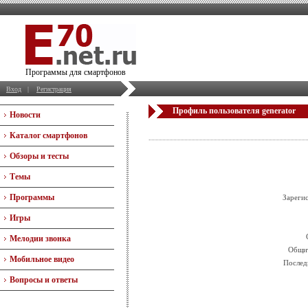
Программы для смартфонов
Вход
|
Регистрация
Профиль пользователя generator
Новости
Каталог смартфонов
Обзоры и тесты
Темы
Программы
Зареги
Игры
Мелодии звонка
Общит
Мобильное видео
Послед
Вопросы и ответы