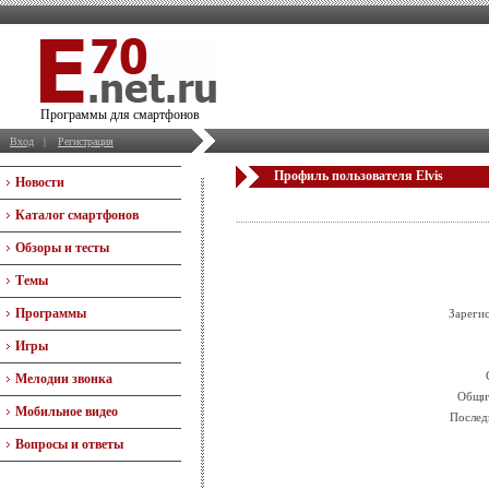
Программы для смартфонов
Вход
|
Регистрация
Профиль пользователя Elvis
Новости
Каталог смартфонов
Обзоры и тесты
Темы
Программы
Зареги
Игры
Мелодии звонка
Общит
Мобильное видео
Послед
Вопросы и ответы