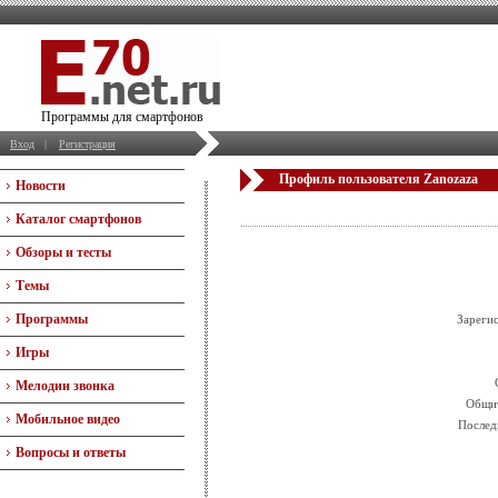
Программы для смартфонов
Вход
|
Регистрация
Профиль пользователя Zanozaza
Новости
Каталог смартфонов
Обзоры и тесты
Темы
Программы
Зареги
Игры
Мелодии звонка
Общит
Мобильное видео
Послед
Вопросы и ответы