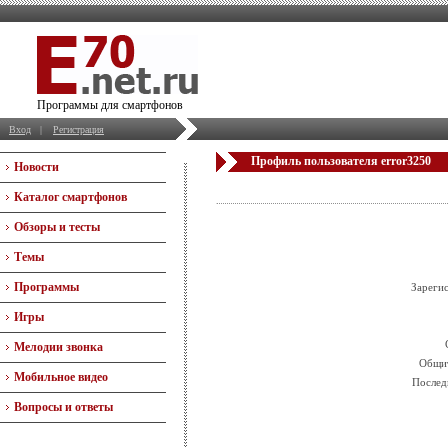
Программы для смартфонов
Вход
|
Регистрация
Профиль пользователя error3250
Новости
Каталог смартфонов
Обзоры и тесты
Темы
Программы
Зареги
Игры
Мелодии звонка
Общит
Мобильное видео
Послед
Вопросы и ответы