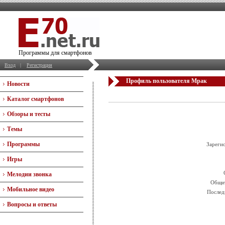
Программы для смартфонов
Вход
|
Регистрация
Профиль пользователя Мрак
Новости
Каталог смартфонов
Обзоры и тесты
Темы
Программы
Зареги
Игры
Мелодии звонка
Общит
Мобильное видео
Послед
Вопросы и ответы