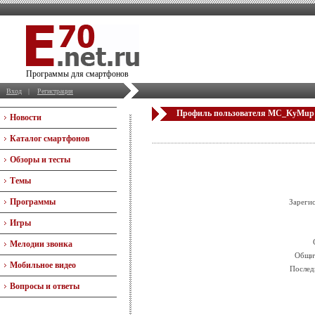
Программы для смартфонов
Вход
|
Регистрация
Профиль пользователя MC_KyMup
Новости
Каталог смартфонов
Обзоры и тесты
Темы
Программы
Зареги
Игры
Мелодии звонка
Общит
Мобильное видео
Послед
Вопросы и ответы