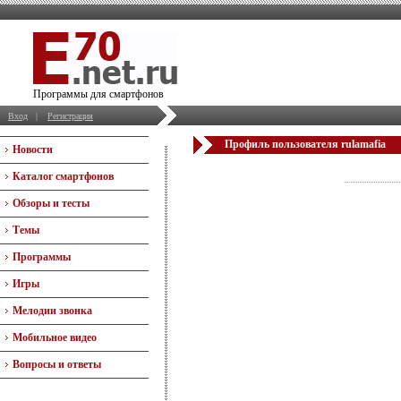
Программы для смартфонов
Вход
|
Регистрация
Профиль пользователя rulamafia
Новости
Каталог смартфонов
Обзоры и тесты
Темы
Программы
Игры
Мелодии звонка
Мобильное видео
Вопросы и ответы