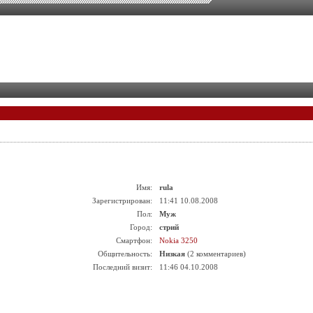
Имя:
rula
Зарегистрирован:
11:41 10.08.2008
Пол:
Муж
Город:
стрий
Смартфон:
Nokia 3250
Общительность:
Низкая
(2 комментариев)
Последний визит:
11:46 04.10.2008