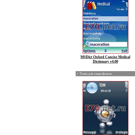
MSDict Oxford Concise Medical
Dictionary v4.00
Темы для смартфонов