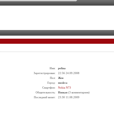
Имя:
polina
Зарегистрирован:
22:56 24.09.2008
Пол:
Жен
Город:
moskva
Смартфон:
Nokia N73
Общительность:
Низкая
(3 комментариев)
Последний визит:
23:30 11.08.2009