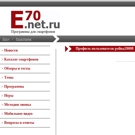
Программы для смартфонов
Вход
|
Регистрация
Профиль пользователя polina20008
Новости
Каталог смартфонов
Обзоры и тесты
Темы
Программы
Игры
Мелодии звонка
Мобильное видео
Вопросы и ответы