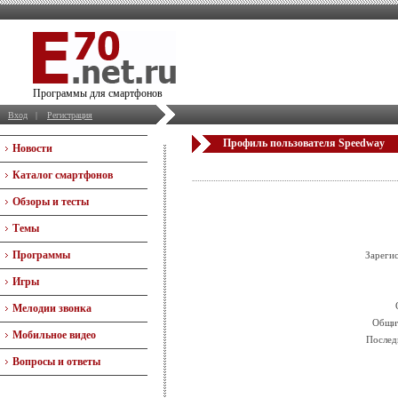
Программы для смартфонов
Вход
|
Регистрация
Профиль пользователя Speedway
Новости
Каталог смартфонов
Обзоры и тесты
Темы
Программы
Зареги
Игры
Мелодии звонка
Общит
Мобильное видео
Послед
Вопросы и ответы