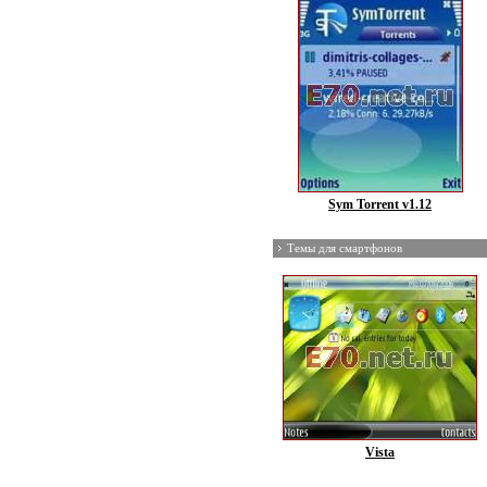
Sym Torrent v1.12
Темы для смартфонов
Vista