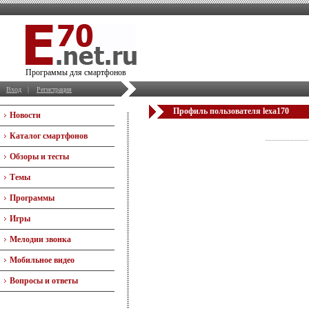
Программы для смартфонов
Вход
|
Регистрация
Профиль пользователя lexa170
Новости
Каталог смартфонов
Обзоры и тесты
Темы
Программы
Игры
Мелодии звонка
Мобильное видео
Вопросы и ответы