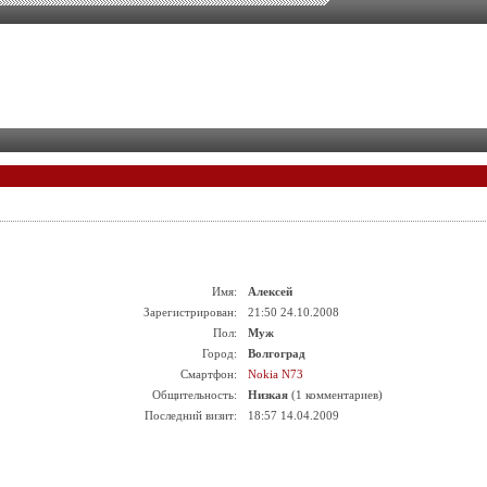
Имя:
Алексей
Зарегистрирован:
21:50 24.10.2008
Пол:
Муж
Город:
Волгоград
Смартфон:
Nokia N73
Общительность:
Низкая
(1 комментариев)
Последний визит:
18:57 14.04.2009