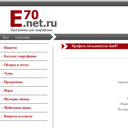
Программы для смартфонов
Вход
|
Регистрация
Профиль пользователя dan87
Новости
Каталог смартфонов
Обзоры и тесты
Темы
Программы
Зареги
Игры
Мелодии звонка
Общит
Мобильное видео
Послед
Вопросы и ответы