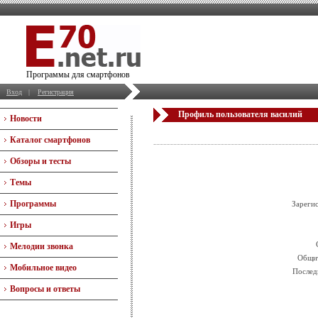
Программы для смартфонов
Вход
|
Регистрация
Профиль пользователя василий
Новости
Каталог смартфонов
Обзоры и тесты
Темы
Программы
Зареги
Игры
Мелодии звонка
Общит
Мобильное видео
Послед
Вопросы и ответы