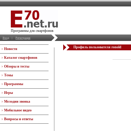
Программы для смартфонов
Вход
|
Регистрация
Профиль пользователя ronold
Новости
Каталог смартфонов
Обзоры и тесты
Темы
Программы
Игры
Мелодии звонка
Мобильное видео
Вопросы и ответы