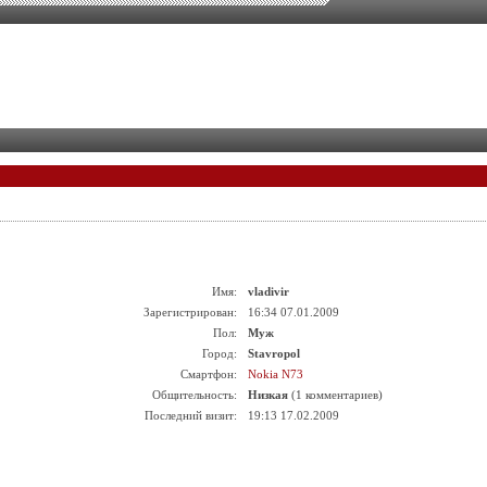
Имя:
vladivir
Зарегистрирован:
16:34 07.01.2009
Пол:
Муж
Город:
Stavropol
Смартфон:
Nokia N73
Общительность:
Низкая
(1 комментариев)
Последний визит:
19:13 17.02.2009