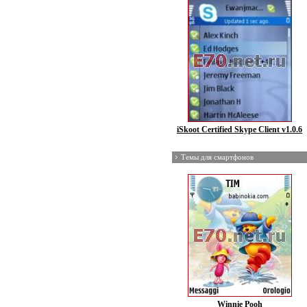
iSkoot Certified Skype Client v1.0.6
Темы для смартфонов
Winnie Pooh