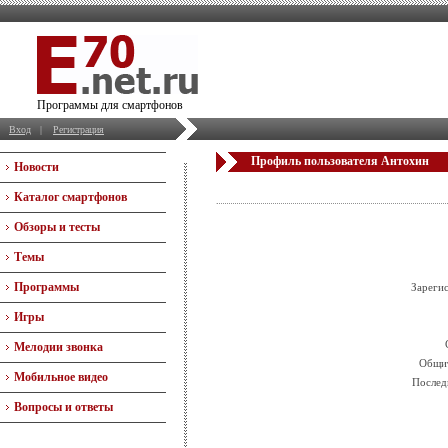
Программы для смартфонов
Вход
|
Регистрация
Профиль пользователя Антохин
Новости
Каталог смартфонов
Обзоры и тесты
Темы
Программы
Зареги
Игры
Мелодии звонка
Общит
Мобильное видео
Послед
Вопросы и ответы