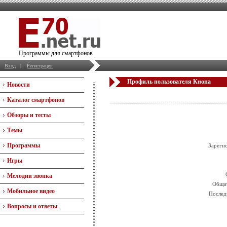
Программы для смартфонов
Вход
|
Регистрация
Профиль пользователя Кнопа
Новости
Каталог смартфонов
Обзоры и тесты
Темы
Программы
Зареги
Игры
Мелодии звонка
Общит
Мобильное видео
Послед
Вопросы и ответы