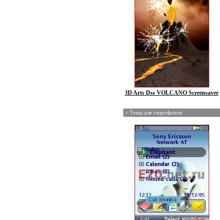
3D Arts Dss VOLCANO Screensaver
Темы для смартфонов