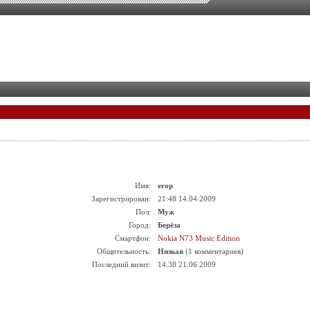
Имя:
егор
Зарегистрирован:
21:48 14.04.2009
Пол:
Муж
Город:
Берёза
Смартфон:
Nokia N73 Music Edition
Общительность:
Низкая
(1 комментариев)
Последний визит:
14:38 21.06.2009