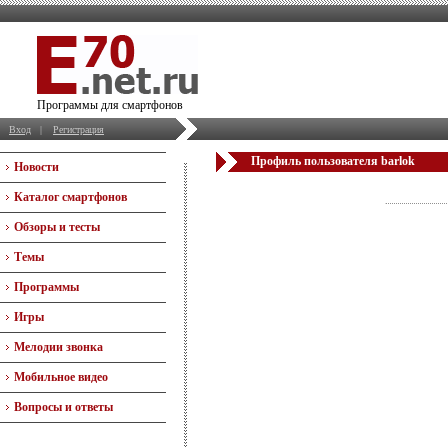
Программы для смартфонов
Вход
|
Регистрация
Профиль пользователя barlok
Новости
Каталог смартфонов
Обзоры и тесты
Темы
Программы
Игры
Мелодии звонка
Мобильное видео
Вопросы и ответы