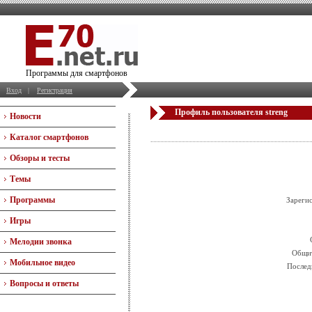
Программы для смартфонов
Вход
|
Регистрация
Профиль пользователя streng
Новости
Каталог смартфонов
Обзоры и тесты
Темы
Программы
Зареги
Игры
Мелодии звонка
Общит
Мобильное видео
Послед
Вопросы и ответы