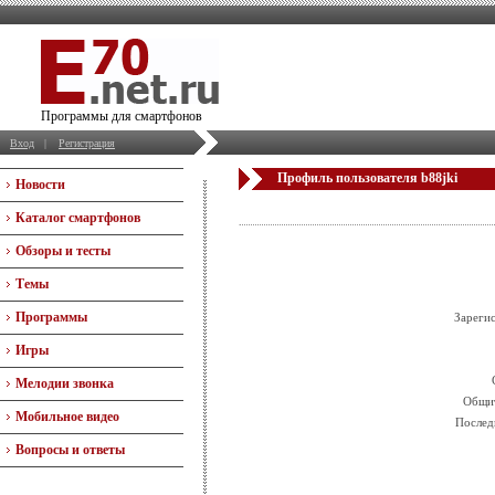
Программы для смартфонов
Вход
|
Регистрация
Профиль пользователя b88jki
Новости
Каталог смартфонов
Обзоры и тесты
Темы
Программы
Зареги
Игры
Мелодии звонка
Общит
Мобильное видео
Послед
Вопросы и ответы