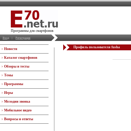
Программы для смартфонов
Вход
|
Регистрация
Профиль пользователя fusha
Новости
Каталог смартфонов
Обзоры и тесты
Темы
Программы
Игры
Мелодии звонка
Мобильное видео
Вопросы и ответы