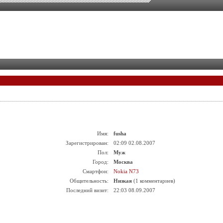
Имя:
fusha
Зарегистрирован:
02:09 02.08.2007
Пол:
Муж
Город:
Москва
Смартфон:
Nokia N73
Общительность:
Низкая
(1 комментариев)
Последний визит:
22:03 08.09.2007