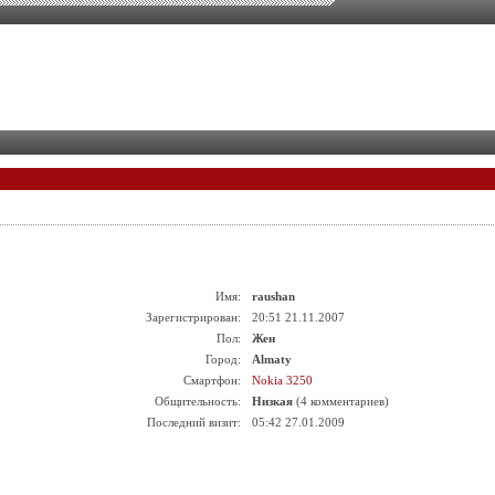
Имя:
raushan
Зарегистрирован:
20:51 21.11.2007
Пол:
Жен
Город:
Almaty
Смартфон:
Nokia 3250
Общительность:
Низкая
(4 комментариев)
Последний визит:
05:42 27.01.2009