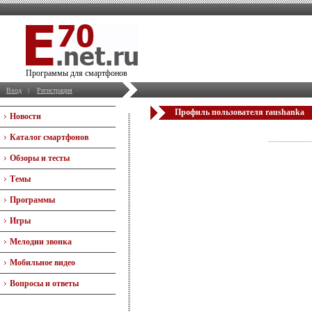
Программы для смартфонов
Вход
|
Регистрация
Профиль пользователя raushanka
Новости
Каталог смартфонов
Обзоры и тесты
Темы
Программы
Игры
Мелодии звонка
Мобильное видео
Вопросы и ответы