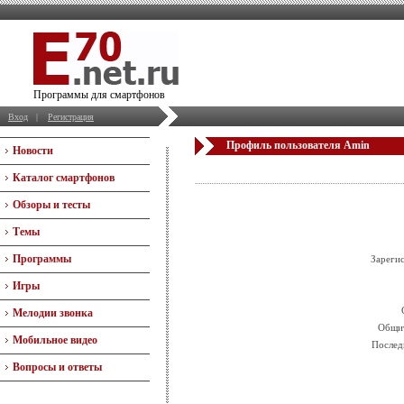
Программы для смартфонов
Вход
|
Регистрация
Профиль пользователя Amin
Новости
Каталог смартфонов
Обзоры и тесты
Темы
Программы
Зареги
Игры
Мелодии звонка
Общит
Мобильное видео
Послед
Вопросы и ответы