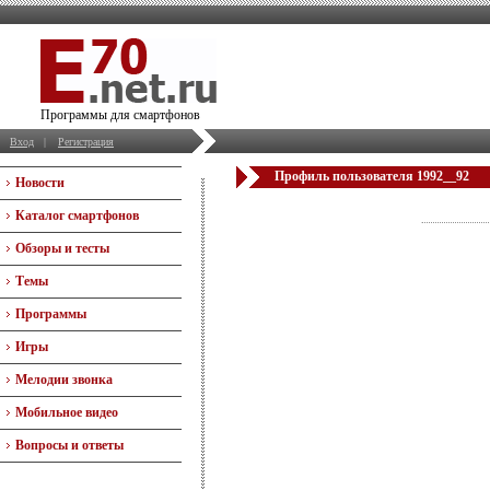
Программы для смартфонов
Вход
|
Регистрация
Профиль пользователя 1992__92
Новости
Каталог смартфонов
Обзоры и тесты
Темы
Программы
Игры
Мелодии звонка
Мобильное видео
Вопросы и ответы