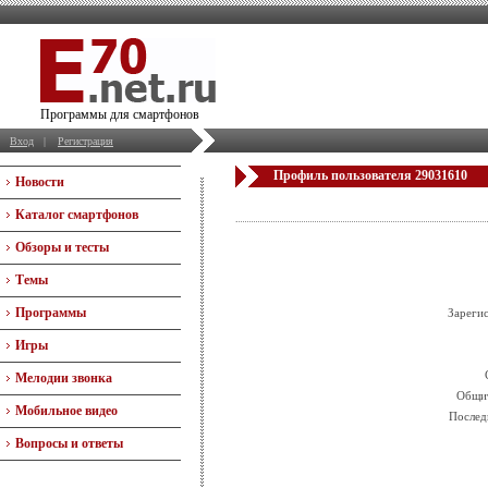
Программы для смартфонов
Вход
|
Регистрация
Профиль пользователя 29031610
Новости
Каталог смартфонов
Обзоры и тесты
Темы
Программы
Зареги
Игры
Мелодии звонка
Общит
Мобильное видео
Послед
Вопросы и ответы