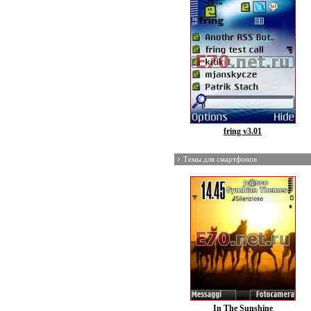
fring v3.01
Темы для смартфонов
In The Sunshine