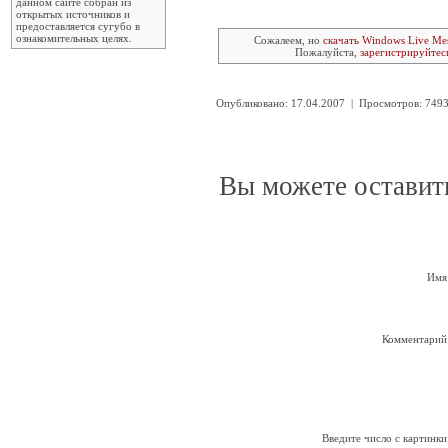
данном сайте собран из
открытых источников и
предоставляется сугубо в
ознакомительных целях.
Сожалеем, но
скачать Windows Live Me
Пожалуйста,
зарегистрируйтес
Опубликовано: 17.04.2007 | Просмотров: 74
Вы можете оставит
Имя
Комментарий
Введите число с картинки