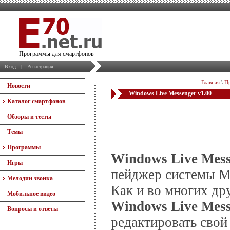
Программы для смартфонов
Вход
|
Регистрация
Главная
\
П
Новости
Windows Live Messenger v1.00
Каталог смартфонов
Обзоры и тесты
Темы
Программы
Windows Live Mess
Игры
пейджер системы 
Мелодии звонка
Как и во многих др
Мобильное видео
Windows Live Mess
Вопросы и ответы
редактировать свой 