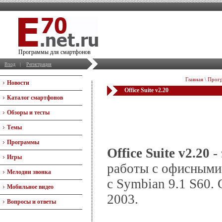
Программы для смартфонов
Вход
|
Регистрация
Главная
\
Прогр
Новости
Office Suite v2.20
Каталог смартфонов
Обзоры и тесты
Темы
Программы
Office Suite v2.20
-
Игры
работы с офисными
Мелодии звонка
с Symbian 9.1 S60. 
Мобильное видео
2003.
Вопросы и ответы