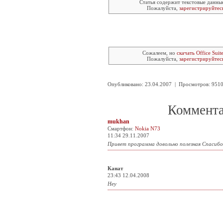
Статья содержит текстовые данны
Пожалуйста,
зарегистрируйтес
Сожалеем, но
скачать Office Suit
Пожалуйста,
зарегистрируйтес
Опубликовано: 23.04.2007 | Просмотров: 95
Коммента
mukhan
Смартфон:
Nokia N73
11:34 29.11.2007
Привет программа довольно полезная Спасибо
Канат
23:43 12.04.2008
Hey