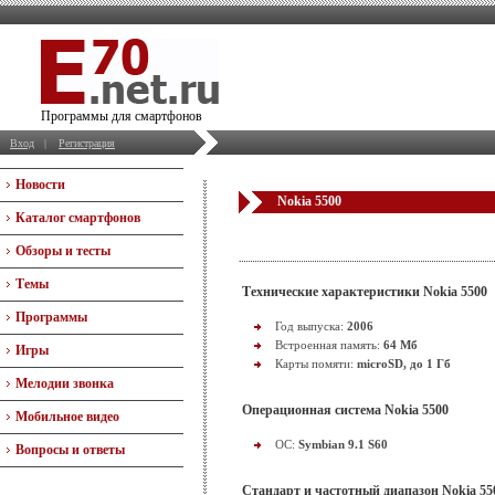
Программы для смартфонов
Вход
|
Регистрация
Новости
Nokia 5500
Каталог смартфонов
Обзоры и тесты
Темы
Технические характеристики Nokia 5500
Программы
Год выпуска:
2006
Встроенная память:
64 Мб
Игры
Карты помяти:
microSD, до 1 Гб
Мелодии звонка
Операционная система Nokia 5500
Мобильное видео
OC:
Symbian 9.1 S60
Вопросы и ответы
Стандарт и частотный диапазон Nokia 55