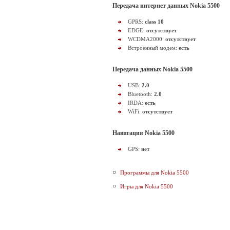
Передача интернет данных Nokia 5500
GPRS:
class 10
EDGE:
отсутствует
WCDMA2000:
отсутствует
Встроенный модем:
есть
Передача данных Nokia 5500
USB:
2.0
Bluetooth:
2.0
IRDA:
есть
WiFi:
отсутствует
Навигация Nokia 5500
GPS:
нет
Программы для Nokia 5500
Игры для Nokia 5500