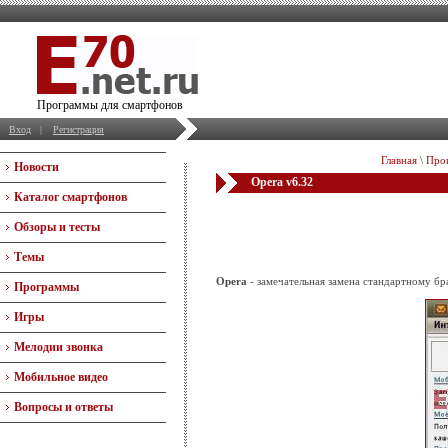
Программы для смартфонов
Вход
|
Регистрация
Главная
\
Про
Новости
Opera v6.32
Каталог смартфонов
Обзоры и тесты
Темы
Opera
- замечательная замена стандартному бр
Программы
Игры
Мелодии звонка
Мобильное видео
Вопросы и ответы