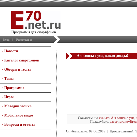
Программы для смартфонов
Вход
|
Регистрация
Новости
А я сошла с ума, какая досада!
Каталог смартфонов
Обзоры и тесты
Темы
Программы
Игры
Мелодии звонка
Мобильное видео
Сожалеем, но
скачать А я сошла с ума, 
Пожалуйста,
зарегистрируйтес
Вопросы и ответы
Опубликовано: 09.06.2009 | Прослушиваний: