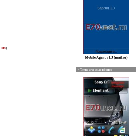
.108
]
Mobile Agent v1.3 (mail.ru)
Темы для смартфонов