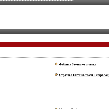
Фабрика-Зажигают огоньки
Отрадная Евгения-Уходи и дверь зак