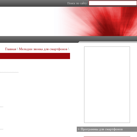
Поиск по сайту:
Главная
\
Мелодии звонка для смартфонов
\
Программы для смартфонов